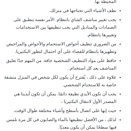
المحيطة بها.
نظف الأشياء التي تحتاجها في منزلك.
يجب تغيير مناشف الشاي بانتظام. الأمر نفسه ينطبق على
الضمادات والمناديل التي يجب تنظيفها بين الاستخدامات
وتغييرها بانتظام.
من الضروري تنظيف أحواض الاستحمام والأحواض والمراحيض
وتطهيرها بانتظام للقضاء على أي احتمال لتطور البكتيريا.
حافظ على مواد التنظيف الشخصية جافة. من المهم جدًا تعليق
المناشف بعد كل استخدام.
علاوة على ذلك ، يُقترح أن يكون لكل شخص في المنزل منشفة
خاصة به للاستخدام الشخصي.
يجب أن تكون الأيدي نظيفة دائمًا. يمكن أن تكون أيدينا هي
المصدر الأول لانتقال البكتيريا ،
حيث إنها على اتصال بأسطح وأشياء مختلفة طوال الوقت.
لذلك ، من الأفضل تنظيفها بالماء والصابون في كل مرة نلمس
فيها سطحًا يمكن أن يكون معديًا.