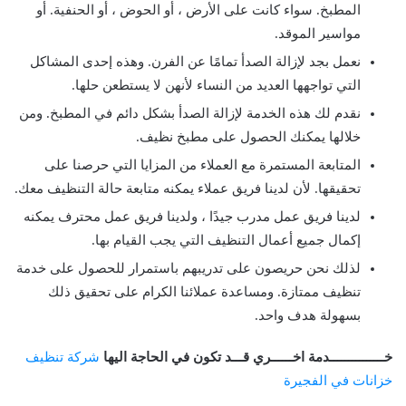
المطبخ. سواء كانت على الأرض ، أو الحوض ، أو الحنفية. أو
مواسير الموقد.
نعمل بجد لإزالة الصدأ تمامًا عن الفرن. وهذه إحدى المشاكل
التي تواجهها العديد من النساء لأنهن لا يستطعن ​​حلها.
نقدم لك هذه الخدمة لإزالة الصدأ بشكل دائم في المطبخ. ومن
خلالها يمكنك الحصول على مطبخ نظيف.
المتابعة المستمرة مع العملاء من المزايا التي حرصنا على
تحقيقها. لأن لدينا فريق عملاء يمكنه متابعة حالة التنظيف معك.
لدينا فريق عمل مدرب جيدًا ، ولدينا فريق عمل محترف يمكنه
إكمال جميع أعمال التنظيف التي يجب القيام بها.
لذلك نحن حريصون على تدريبهم باستمرار للحصول على خدمة
تنظيف ممتازة. ومساعدة عملائنا الكرام على تحقيق ذلك
بسهولة هدف واحد.
خـــــــــــــــدمة اخــــــري قـــد تكون في الحاجة اليها
شركة تنظيف
خزانات في الفجيرة