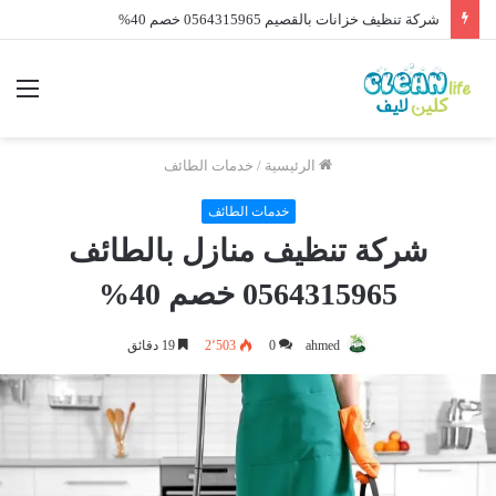
شركة تنظيف خزانات بالقصيم 0564315965 خصم 40%
الرئيسية
/
خدمات الطائف
خدمات الطائف
شركة تنظيف منازل بالطائف
0564315965 خصم 40%
ahmed
0
2٬503
19 دقائق