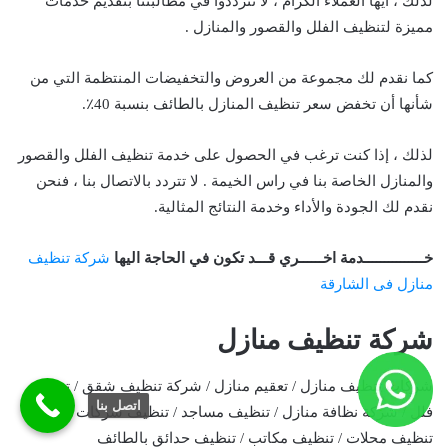
لذلك ، أيها العملاء الكرام ، لا تترددوا في مطالبتنا بتقديم خدمات
مميزة لتنظيف الفلل والقصور والمنازل .
كما نقدم لك مجموعة من العروض والتخفيضات المنتظمة التي من
شأنها أن تخفض سعر تنظيف المنازل بالطائف بنسبة 40٪.
لذلك ، إذا كنت ترغب في الحصول على خدمة تنظيف الفلل والقصور
والمنازل الخاصة بنا في راس الخيمة . لا تتردد بالاتصال بنا ، فنحن
نقدم لك الجودة والأداء وخدمة النتائج المثالية.
خـــــــــــــــدمة اخــــــري قـــد تكون في الحاجة اليها
شركة تنظيف
منازل فى الشارقة
شركة تنظيف منازل
شركات تنظيف منازل / تعقيم منازل / شركة تنظيف شقق / تنظيف
اتصل بنا
فلل / شركة نظافة منازل / تنظيف مساجد / تنظيف شركات / شركة
تنظيف محلات / تنظيف مكاتب / تنظيف حدائق بالطائف