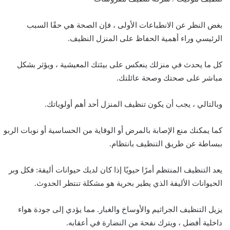
بغض النظر عن الانطباعات الأولى ، فإن الصحة هي حقًا السبب
الرئيسي وراء أهمية الحفاظ على المنزل النظيف.
كل ما يحدث في منزلك ينعكس على بيئتك المعيشية ، ويؤثر بشكل
مباشر على صحتك وصحة عائلتك.
وبالتالي ، يجب أن يكون تنظيف المنزل أحد أهم أولوياتك.
كما يمكنك منع الإصابة بالمرض أو الوقاية من الحساسية أو نوبات الربو
ببساطة عن طريق التنظيف بانتظام.
يعد التنظيف المنتظم أمرًا حيويًا إذا كان لديك حيوانات أليفة: فكل وبر
الحيوانات الأليفة الذي يطير بحرية هو مشكلة تنتظر الحدوث.
يزيل التنظيف الجراثيم والأوساخ والغبار. مما يؤدي إلى جودة هواء
داخلية أفضل ، ويترك نفحة من النضارة في أعقابه.