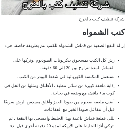
شركة تنظيف كنب بالخرج
كنب الشمواه
إزالة البقع الصعبة من قماش الشمواه للكنب تتم بطريقة خاصة، هي:
رش كل الكنب بمسحوق بيكربونات الصوديوم ،وتركها على
القماش لمدة تتراوح بين 20 إلى 60 دقيقة.
نستعمل المكنسة الكهربائية في شفط البودر من الكنب.
إذابة ملعقة كبيرة من سائل تنظيف الأطباق ومثلها من الخل في
كوب ماء دافئ، مع وضعه في بخاخة.
أضف ملعقة صغيرة من صودا الخبز وأغلق مسدس الرش سريعًا
قبل أن تتفاعل صودا الخبز مع الفقاعات.
بللي قطعة قماش ناعمة بهذا الخليط وامسحي بها البقعة ، ثم
اتركي أثرًا للخليط على الأريكة لمدة 20 دقيقة أخرى قبل بدء