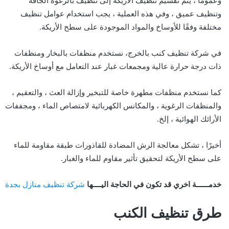
وعمومًا ، يتم تقسيم تنظيف الأريكة إلى تنظيف بالرغوة الجافة
وتنظيف عميق ، وفي هذه العملية ، يجب استخدام عوامل تنظيف
مختلفة وفقًا للأوساخ والمواد الموجودة على سطح الأريكة.
في شركة تنظيف كنب بالخرج، نستخدم منظفات بالبخار ومنظفات
ذات درجة حرارة عالية ومجمعات غبار عند التعامل مع أوساخ الأريكة.
كما نستخدم منظفات مطهرة خاصة للتبخير وإزالة العث ، والتعقيم ،
والمنظفات الرغوية ، والمكانس الكهربائية لامتصاص الماء ، ومجففات
الأرائك الهوائية ، إلخ.
أخيرًا ، تشكل معالجة الرش المضادة للقاذورات طبقة مقاومة للماء
على سطح الأريكة لتحقيق تأثير مقاوم للماء والغبار.
خدمــــــة اخري قد تكون في الحاجة اليــــها
شركة تنظيف منازل بجدة
طرق تنظيف الكنب