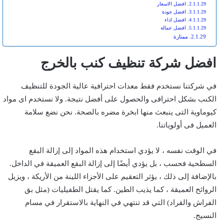
افضل الاسعار
افضل جودة
افضل اداء
افضل عمالة
ممتازة
افضل شركة تنظيف كنب بالخرج
في شركتنا نستخدم فقط معدات احترافية عالية الجودة للتنظيف
الكنب بشكل احترافى والحصول على أفضل نتيجة. ولا نستخدم اى مواد
كيوماوية التى ينبعث منها ابخرة مضره بالصحة. نحن نضع سلامة
العميل فى أولوياتنا.
في الوقت نفسه ، لا يؤدي استخدام هذه المواد إلى إزالة البقع
السطحية فحسب ، بل يؤدي أيضًا إلى إزالة البقع العميقة في الداخل.
بالإضافة إلى ذلك ، يؤثر التعقيم على الأجزاء اللينة من الأريكة ، ويزيل
الروائح العميقة ، كما يذيب الطين. كما يقتل الطفيليات (مثل بق
الفراش والقراد) التي قد تنتهي في النهاية بالاستقرار في مسام
النسيج.