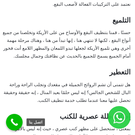
نعتمد على التركيبات الفعالة لأصعب البقع.
التلميع
حسنًا ، قمنا بتنظيف البقع والأوساخ من على الأريكة وتخلصنا من جميع
أنواع البقع ، لكنها لا تنتهي هنا ، إنها تبدأ من هنا ، وهناك مرحلة مهمة
أخرى وهي تلميع الأريكة لجعلها تبدو اللمعان والمظهر اللامع أنت فخور
أمام الجميع يسمح للجميع بالحديث عن نظافتك وجمال مجلسك.
التعطير
هل تتمنى أن تشم الروائح الجميلة في مقعدك وتجلب الراحة وراحة
البال للشخص الجالس؟ إنه ليس حلمًا بعيد المنال ، إنه حقيقة وحقيقة
تحصل عليها معنا عندما تطلب خدمة تنظيف الكنب.
إضافة طلة عصرية للكنب
اتصل بنا
بمعنى ، ستحصل على مظهر كنب عصري ، حيث إنه ليس بالأمر