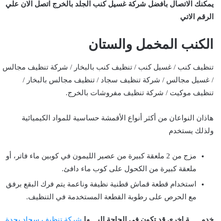
يمكنك الاتصال بافضل شركة غسيل كنب الجلد بالخرج اتصل الان علي
الرقم الاتي
الكنب المخمل والستان
تنظيف كنب / غسيل كنب / تنظيف كنب بالبخار / شركة تنظيف مجالس
/ غسيل مجالس / شركة تنظيف سجاد / تنظيف مجالس بالبخار /
تنظيف موكيت / شركة تنظيف مفروشات بالخرج.
هاذان النواعان من أكثر أنواع الأقمشة حساسية للمواد الكيميائية
ولذلك يستخدم
مزج من 2 ملعقة كبيرة من عصير الليمون في كوبين ماء فاتر، أو
ملعقة كبيرة من الكحول على كوب ماء دافئ.
استخدام قطعة قماش قطنية نظيفة وناعمة يتم فرك البقع برفق
مع الحرص على رطوبة القطعة المستخدمة في التنظيف.
خدمــــــة اخري قد تكون في الحاجة اليــــها
شركة تنظيف سجاد بجدة