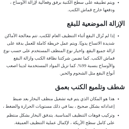
ويتم تطبيقه على سطح الكنبة برفق وفعالية لإزالة الأوساخ ،
ودفعها خارج قماش الكنب.
الإزالة الموضعية للبقع
إذا لم تُزال البقع أثناء التنظيف العام للكنب. تتم معالجة الأماكن
شديدة الاتساخ يدويًا. ويتم عمل خريطة كاملة للعمل بدقة على
ازالة جميع البقع. واخيار نوع المنظف المستخدم على حسب نوع
قماش الكنب. كما تضمن شركتنا نظافة الكنب وازالة البقع
والأوساخ بنسبة 99%. كما تزيل المواد المستخدمة لدينا اصعب
أنواع البقع مثل الشحوم والحبر.
شطف وتلميع الكنب بعمق
هذا هو المكان الذي يتم فيه تشغيل منظف البخار بعد ضبط
إعداداته بشكل صحيح ، بما في ذلك مستويات الحرارة والضغط ،
وتركيب فوهات التنظيف المناسبة. يتدفق البخار بشكل منتظم
على كامل سطح الأريكة ، لإكمال عملية التنظيف العميقة.