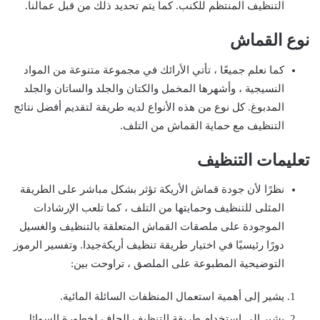
التنظيف المنتظم للكنب. كما يتم تحديد ذلك من قبل عمالنا.
نوع القماش
كما نعلم جميعًا ، تأتي الأرائك في مجموعة متنوعة من المواد
النسيجية ، وأشهرها المخمل والكتان والجلد والساتان والجلد
المدبوغ. كل نوع من هذه الأنواع لديه طريقة لتقديم أفضل نتائج
التنظيف مع حماية القماش من التلف.
تعليمات التنظيف
نظرًا لأن جودة قماش الأريكة تؤثر بشكل مباشر على الطريقة
المثلى للتنظيف وحمايتها من التلف ، كما تلعب الإرشادات
الموجودة على ملصقات القماش المتعلقة بالتنظيف والغسيل
دورًا رئيسيًا في اختيار طريقة تنظيف أريكةجيدا. وتفسير الرموز
التوضيحية المطبوعة على الملصق ، تراوحت بين:
يشير إلى أهمية استعمال المنظفات السائلة المائية.
يشير إلى استخدام طريقة التنظيف الجاف لخطورة السوائل