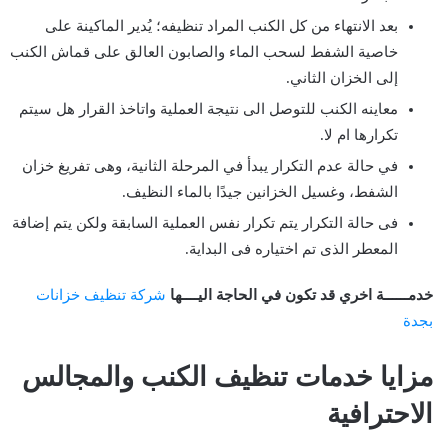
بعد الانتهاء من كل الكنب المراد تنظيفه؛ يُدير الماكينة على
خاصية الشفط لسحب الماء والصابون العالق على قماش الكنب
إلى الخزان الثاني.
معاينه الكنب للتوصل الى نتيجة العملية واتاخذ القرار هل سيتم
تكرارها ام لا.
في حالة عدم التكرار يبدأ في المرحلة الثانية، وهى تفريغ خزان
الشفط، وغسيل الخزانين جيدًا بالماء النظيف.
فى حالة التكرار يتم تكرار نفس العملية السابقة ولكن يتم إضافة
المعطر الذى تم اختياره فى البداية.
خدمــــــة اخري قد تكون في الحاجة اليــــها
شركة تنظيف خزانات
بجدة
مزايا خدمات تنظيف الكنب والمجالس
الاحترافية