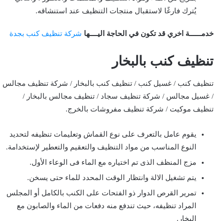
يُترك فارغًا لاستقبال منتجات التنظيف عند استنشاقه.
خدمــــــة اخري قد تكون في الحاجة اليــــها
شركة تنظيف كنب بجدة
تنظيف كنب بالبخار
تنظيف كنب / غسيل كنب / تنظيف كنب بالبخار / شركة تنظيف مجالس
/ غسيل مجالس / شركة تنظيف سجاد / تنظيف مجالس بالبخار /
تنظيف موكيت / شركة تنظيف مفروشات بالخرج.
يقوم عامل بالتعرف على نوع القماش وتعليمات تنظيفه لتحديد
النوع المناسب من مواد التنظيف والتعقيم والتعطير لإستخدامة.
مزج المنظف الذى تم اختياره مع الماء فى الوعاء الأول.
يتم تشغيل الالة وانتظار الوقت المحدد للماء حتى يسخن.
تمرير القرص الدوار ذو الفتحات على الكنب بالكامل أو المجلس
المراد تنظيفه، حيث تندفع منه دفعات من الماء والصابون مع
البخار.