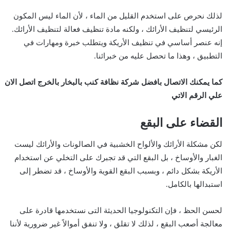
لذلك نحرص على استخدم القليل من الماء ، لأن الماء ليس المكون
الرئيسي لتنظيف الأرائك ، ولكنه مادة تنظيف فعالة لتنظيف الأرائك.
إنه عنصر أساسي في تنظيف الأريكة ويتطلب خبرة ومهارات في
التطبيق ، وهذا ما تحصل عليه من خبرائنا.
كما يمكنك الاتصال بافضل شركة نظافة كنب بالبخار بالخرج اتصل الان
علي الرقم الاتي
القضاء على البقع
لكن مشكلة الأرائك والألواح الخشبية في الصالونات والأرائك ليست
الغبار والأوساخ ، بل البقع التي قد تجبرك على التخلي عن استخدام
الأريكة بشكل دائم ، وبسبب البقع القوية والأوساخ ، قد تضطر إلى
استبدالها بالكامل.
لحسن الحظ ، فإن التكنولوجيا الحديثة التى نستخدمها قادرة على
معالجة أصعب البقع ، لذلك لا تقلق ، ولا تنفق أموالاً غير ضرورية لأننا