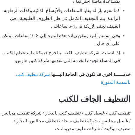
بمساعدة ماصة احترافية ،
كما نقوم بإزالة بقايا المنظفات والأوساخ الذائبة وكذلك الرطوبة
الزائدة. يتم التجفيف الكامل في ظل الظروف الطبيعية ، في
الصيف تجف الأريكة في 4-5 ساعات ،
وفي موسم البرد يمكن زيادة هذه المرة إلى 8-10 ساعات ، ولكن
على أي حال ،
إذا اتصلت بشركة تنظيف الكنب بالخرج فيمكنك استخدام الكنب
فى المساء لجودة الخدمة التى تقدمها شركة كلين هاوس.
خدمــــــة اخري قد تكون في الحاجة اليــــها
شركة تنظيف كنب
بالمدينة المنورة
التنظيف الجاف للكنب
تنظيف كنب / غسيل كنب / تنظيف كنب بالبخار / شركة تنظيف مجالس
/ غسيل مجالس / شركة تنظيف سجاد / تنظيف مجالس بالبخار /
تنظيف موكيت / شركة تنظيف مفروشات