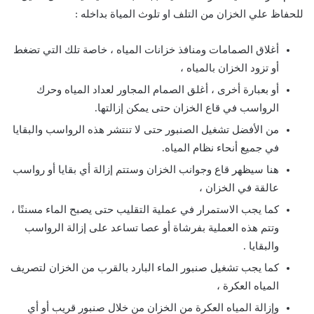
للحفاظ علي الخزان من التلف او تلوث المياة بداخله :
أغلاق الصمامات ومنافذ خزانات المياه ، خاصة تلك التي تضغط
أو تزود الخزان بالمياه ،
أو بعبارة أخرى ، أغلق الصمام المجاور لعداد المياه وحرك
الرواسب في قاع الخزان حتى يمكن إزالتها.
من الأفضل تشغيل الصنبور حتى لا تنتشر هذه الرواسب والبقايا
في جميع أنحاء نظام المياه.
هنا سيظهر قاع وجوانب الخزان وستتم إزالة أي بقايا أو رواسب
عالقة في الخزان ،
كما يجب الاستمرار في عملية التقليب حتى يصبح الماء مسننًا ،
وتتم هذه العملية بفرشاة أو عصا تساعد على إزالة الرواسب
والبقايا .
كما يجب تشغيل صنبور الماء البارد بالقرب من الخزان لتصريف
المياه العكرة ،
وإزالة المياه العكرة من الخزان من خلال صنبور قريب أو أي