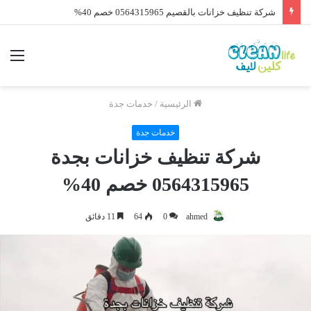
شركة تنظيف خزانات بالطائف 0564315965 خصم 40%
الرئيسية
/
خدمات جدة
خدمات جدة
شركة تنظيف خزانات بجدة
0564315965 خصم 40%
ahmed
0
64
11 دقائق