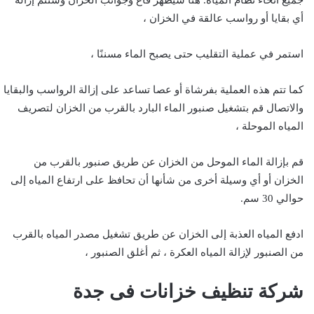
جميع أنحاء نظام المياه. هنا سيظهر قاع وجوانب الخزان وستتم إزالة
أي بقايا أو رواسب عالقة في الخزان ،
استمر في عملية التقليب حتى يصبح الماء مسننًا ،
كما تتم هذه العملية بفرشاة أو عصا تساعد على إزالة الرواسب والبقايا
والاتصال قم بتشغيل صنبور الماء البارد بالقرب من الخزان لتصريف
المياه الموحلة ،
قم بإزالة الماء الموحل من الخزان عن طريق صنبور بالقرب من
الخزان أو أي وسيلة أخرى من شأنها أن تحافظ على ارتفاع المياه إلى
حوالي 30 سم.
ادفع المياه العذبة إلى الخزان عن طريق تشغيل مصدر المياه بالقرب
من الصنبور لإزالة المياه العكرة ، ثم أغلق الصنبور ،
شركة تنظيف خزانات فى جدة