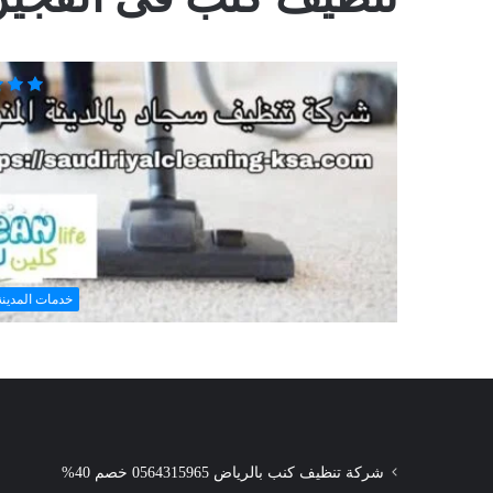
خدمات المدينة
شركة تنظيف كنب بالرياض 0564315965 خصم 40%