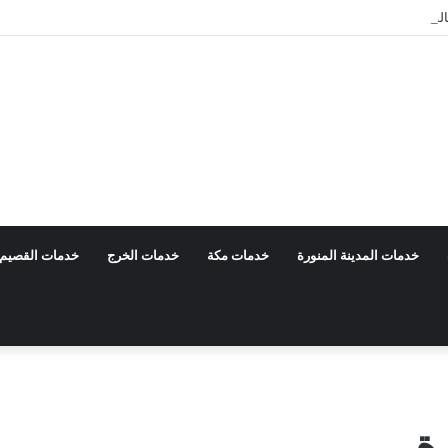
056 خصم 40%
خدمات المدينة المنورة
خدمات مكة
خدمات الخرج
خدمات القصيم
ة