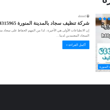
ahmed
شركة تنظيف سجاد بالمدينة المنورة 0564315965 خصم 40%
إن الانطباعات الأولى هي الأخيرة ، لذا من المهم الحفاظ على سجاد منزل
السجاد المعتمدين لدينا…
أكمل القراءة »
 المنورة