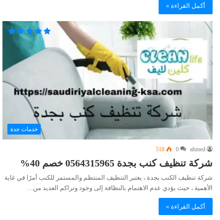
أكمل القراءة »
خدمات جدة
518
0
ahmed
شركة تنظيف كنب بجدة 0564315965 خصم 40%
شركة تنظيف الكنب بجدة ، يعتبر التنظيف المنتظم والمستمر للكنب أمرًا في غاية
الأهمية ، حيث يؤدي عدم الاهتمام بالنظافة إلى وجود وتراكم العديد من…
أكمل القراءة »