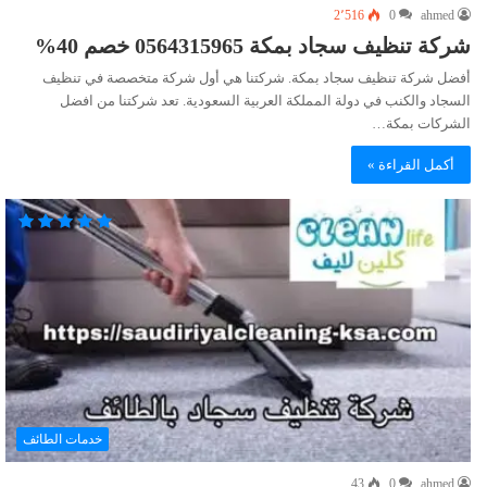
2٬516
0
ahmed
شركة تنظيف سجاد بمكة 0564315965 خصم 40%
أفضل شركة تنظيف سجاد بمكة. شركتنا هي أول شركة متخصصة في تنظيف
السجاد والكنب في دولة المملكة العربية السعودية. تعد شركتنا من افضل
الشركات بمكة…
أكمل القراءة »
خدمات الطائف
43
0
ahmed