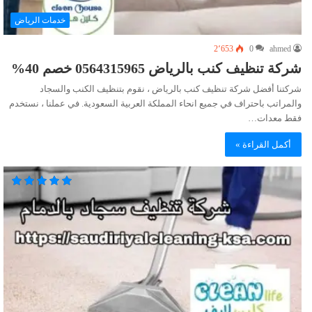
خدمات الرياض
2٬653
0
ahmed
شركة تنظيف كنب بالرياض 0564315965 خصم 40%
شركتنا أفضل شركة تنظيف كنب بالرياض ، نقوم بتنظيف الكنب والسجاد
والمراتب باحتراف في جميع انحاء المملكة العربية السعودية. في عملنا ، نستخدم
فقط معدات…
أكمل القراءة »