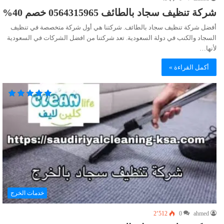
شركة تنظيف سجاد بالطائف 0564315965 خصم 40%
أفضل شركة تنظيف سجاد بالطائف. شركتنا هي أول شركة متخصصة في تنظيف
السجاد والكنب في دولة السعودية. تعد شركتنا من افضل الشركات في السعودية
لأنها…
أكمل القراءة »
خدمات الخرج
2٬512
0
ahmed