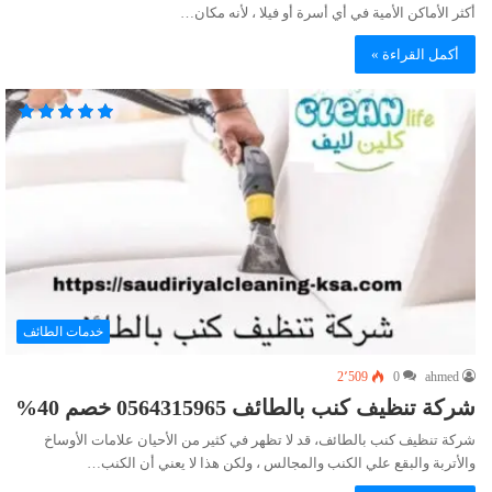
أكثر الأماكن الأمية في أي أسرة أو فيلا ، لأنه مكان…
أكمل القراءة »
خدمات الطائف
2٬509
0
ahmed
شركة تنظيف كنب بالطائف 0564315965 خصم 40%
شركة تنظيف كنب بالطائف، قد لا تظهر في كثير من الأحيان علامات الأوساخ
والأتربة والبقع علي الكنب والمجالس ، ولكن هذا لا يعني أن الكنب…