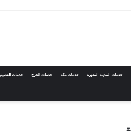
0 خصم 40%
خدمات المدينة المنورة
خدمات مكة
خدمات الخرج
خدمات القصيم
ة