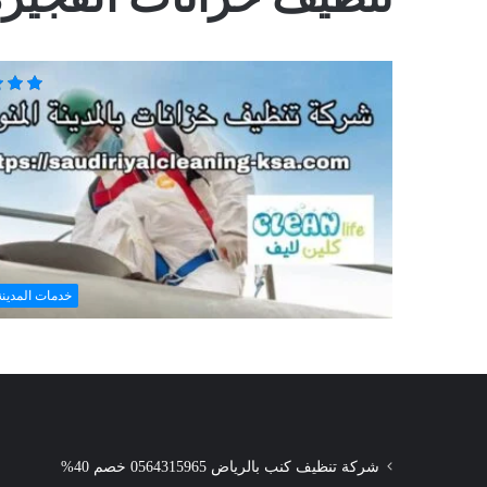
خدمات المدينة
شركة تنظيف كنب بالرياض 0564315965 خصم 40%