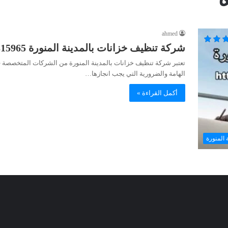
ahmed
شركة تنظيف خزانات بالمدينة المنورة 0564315965 خصم 40%
تعتبر شركة تنظيف خزانات بالمدينة المنورة من الشركات المتخصصة في
الهامة والضرورية التي يجب انجازها…
أكمل القراءة »
 المنورة